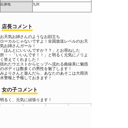
出身地
九州
店長コメント
お天気お姉さんのようなお顔立ち
ローカルじゃないですよ！全国放送レベルのお天
気お姉さんガール！
「ほんとにいいんですか？？」とお尋ねした
所・・「いいんです！！」と明るく元気にノリよ
く答えてくれました！
括れたウエストからヒップへ流れる曲線美に魅惑
のボディは数多くの男性を魅了します！
みよりさんと遊んだら、あなたのあそこは大雨洪
水警報と予報しておきます！
女の子コメント
明るく、元気に頑張ります！