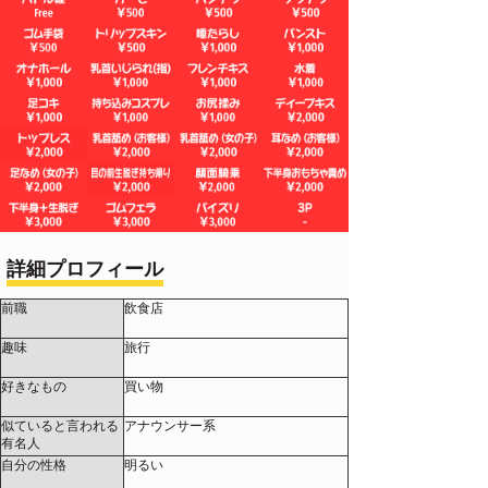
詳細プロフィール
前職
飲食店
趣味
旅行
好きなもの
買い物
似ていると言われる
アナウンサー系
有名人
自分の性格
明るい