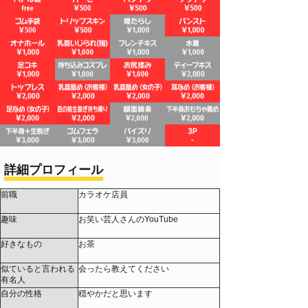
詳細プロフィール
前職
カラオケ店員
趣味
お笑い芸人さんのYouTube
好きなもの
お茶
似ていると言われる
会ったら教えてください
有名人
自分の性格
穏やかだと思います